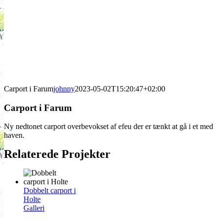
Carport i Farum
johnny
2023-05-02T15:20:47+02:00
Carport i Farum
Ny nedtonet carport overbevokset af efeu der er tænkt at gå i et med
haven.
Relaterede Projekter
Dobbelt carport i
Holte
Galleri