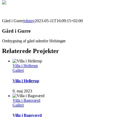
Gård i Gurre
johnny
2023-05-11T16:09:15+02:00
Gård i Gurre
Ombygning af gård udenfor Helsingør
Relaterede Projekter
Villa i Hellerup
Galleri
Villa i Hellerup
9. maj 2023
Villa i Bagsværd
Galleri
Villa i Bagsværd