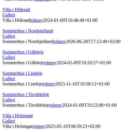
Villa i Hillerød
Galleri
Villa i Hillerød
johnny
2024-01-09T16:48:49+01:00
Sommerhus i Nordsjælland
Galleri
Sommerhus i Nordsjælland
johnny
2026-06-28T17:12:49+02:00
Sommerhus i Gilleleje
Galleri
Sommerhus i Gilleleje
johnny
2024-01-09T10:20:57+01:00
Sommerhus i Liseleje
Galleri
Sommerhus i Liseleje
johnny
2023-11-16T10:58:12+01:00
Sommerhus i Tisvildeleje
Galleri
Sommerhus i Tisvildeleje
johnny
2024-01-09T10:22:08+01:00
Villa i Helsingør
Galleri
Villa i Helsingør
johnny
2023-05-10T08:59:23+02:00