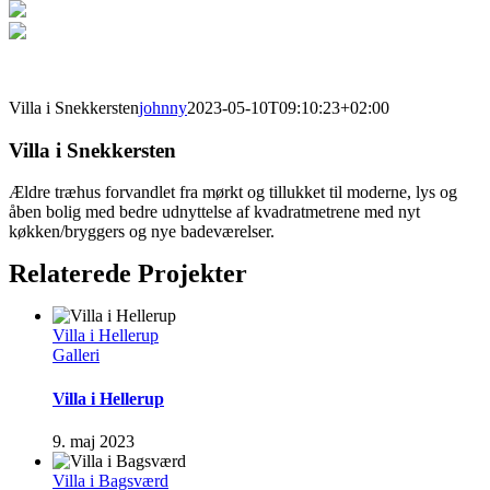
Villa i Snekkersten
johnny
2023-05-10T09:10:23+02:00
Villa i Snekkersten
Ældre træhus forvandlet fra mørkt og tillukket til moderne, lys og
åben bolig med bedre udnyttelse af kvadratmetrene med nyt
køkken/bryggers og nye badeværelser.
Relaterede Projekter
Villa i Hellerup
Galleri
Villa i Hellerup
9. maj 2023
Villa i Bagsværd