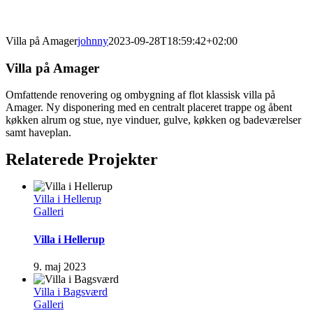
Villa på Amager
johnny
2023-09-28T18:59:42+02:00
Villa på Amager
Omfattende renovering og ombygning af flot klassisk villa på
Amager. Ny disponering med en centralt placeret trappe og åbent
køkken alrum og stue, nye vinduer, gulve, køkken og badeværelser
samt haveplan.
Relaterede Projekter
Villa i Hellerup
Galleri
Villa i Hellerup
9. maj 2023
Villa i Bagsværd
Galleri