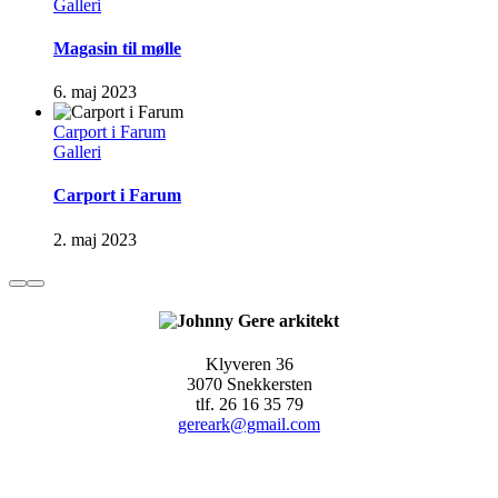
Galleri
Magasin til mølle
6. maj 2023
Carport i Farum
Galleri
Carport i Farum
2. maj 2023
Klyveren 36
3070 Snekkersten
tlf. 26 16 35 79
gereark@gmail.com