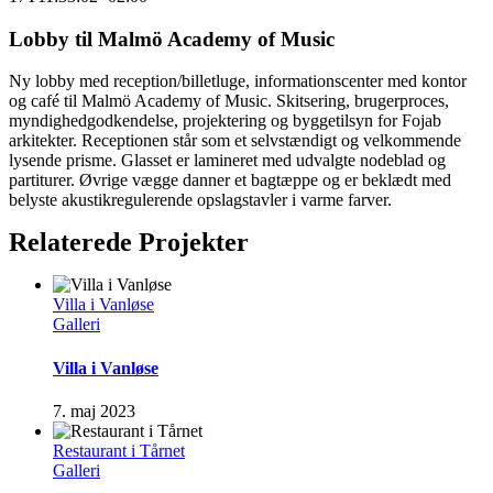
Lobby til Malmö Academy of Music
Ny lobby med reception/billetluge, informationscenter med kontor
og café til Malmö Academy of Music. Skitsering, brugerproces,
myndighedgodkendelse, projektering og byggetilsyn for Fojab
arkitekter. Receptionen står som et selvstændigt og velkommende
lysende prisme. Glasset er lamineret med udvalgte nodeblad og
partiturer. Øvrige vægge danner et bagtæppe og er beklædt med
belyste akustikregulerende opslagstavler i varme farver.
Relaterede Projekter
Villa i Vanløse
Galleri
Villa i Vanløse
7. maj 2023
Restaurant i Tårnet
Galleri